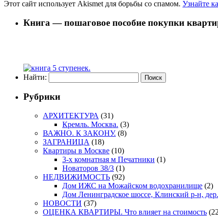
Этот сайт использует Akismet для борьбы со спамом.
Узнайте к
Книга — пошаговое пособие покупки кварти
Найти:
Рубрики
АРХИТЕКТУРА
(31)
Кремль. Москва.
(3)
ВАЖНО. К ЗАКОНУ.
(8)
ЗАГРАНИЦА
(18)
Квартиры в Москве
(10)
3-х комнатная м Печатники
(1)
Новаторов 38/3
(1)
НЕДВИЖИМОСТЬ
(92)
Дом ИЖС на Можайском водохранилище
(2)
Дом Ленинградское шоссе, Клинский р-н, дер
НОВОСТИ
(37)
ОЦЕНКА КВАРТИРЫ. Что влияет на стоимость
(22