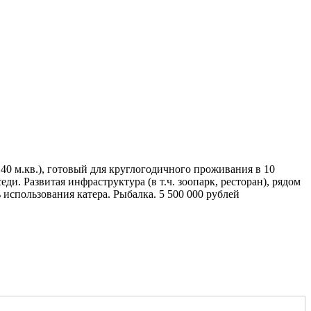
0 м.кв.), готовый для круглогодичного проживания в 10
ди. Развитая инфраструктура (в т.ч. зоопарк, ресторан), рядом
ь использования катера. Рыбалка. 5 500 000 рублей