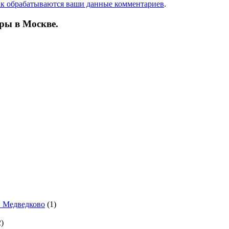
ак обрабатываются ваши данные комментариев
.
ры в Москве.
. Медведково
(1)
)