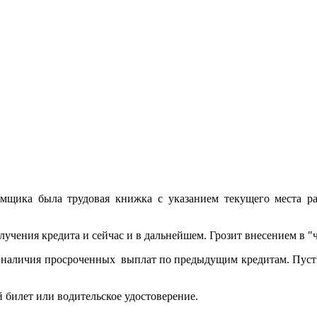
емщика была трудовая книжка с указанием текущего места ра
учения кредита и сейчас и в дальнейшем. Грозит внесением в
т наличия просроченных выплат по предыдущим кредитам. Пусть
 билет или водительское удостоверение.