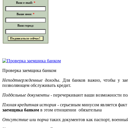
Ваш e-mail:
*
Ваше имя:
*
Ваш город:
Проверка заемщика банком
Неподтвержденные доходы
. Для банков важно, чтобы у за
позволяющем обслуживать кредит.
Поддельные документы
- перечеркивают ваши возможности пол
Плохая кредитная история
- серьезным минусом является фак
заемщика банком
в этом отношении обязательна
Отсутствие или порча
таких документов как паспорт, военный