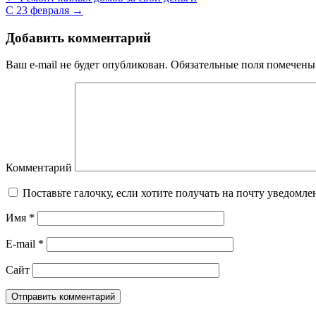
С 23 февраля
→
Добавить комментарий
Ваш e-mail не будет опубликован.
Обязательные поля помечен
Комментарий
Поставьте галочку, если хотите получать на почту уведомл
Имя
*
E-mail
*
Сайт