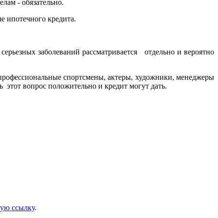
лам - обязательно.
е ипотечного кредита.
е серьезных заболеваний рассматривается отдельно и вероятно
 профессиональные спортсмены, актеры, художники, менеджеры
 этот вопрос положительно и кредит могут дать.
ую ссылку
.