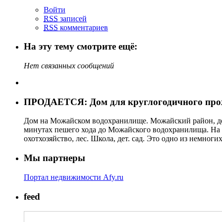
Войти
RSS
записей
RSS
комментариев
На эту тему смотрите ещё:
Нет связанных сообщений
ПРОДАЕТСЯ: Дом для круглогодичного про
Дом на Можайском водохранилище. Можайский район, дер
минутах пешего хода до Можайского водохранилища. На уча
охотхозяйство, лес. Школа, дет. сад. Это одно из немног
Мы партнеры
Портал недвижимости Afy.ru
feed