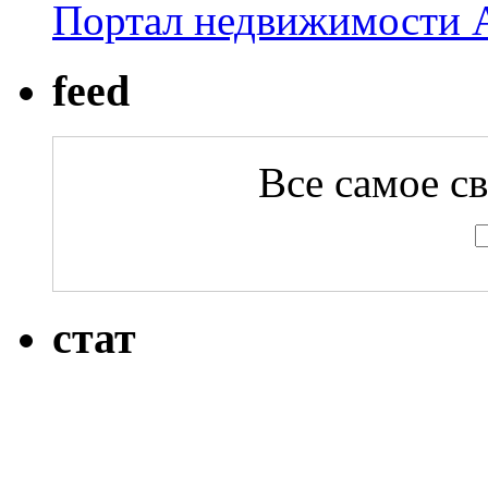
Портал недвижимости A
feed
Все самое с
стат