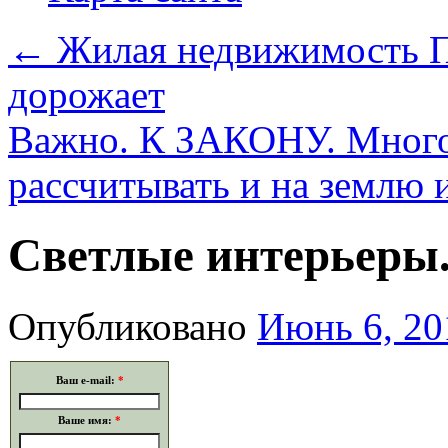
←
Жилая недвижимость П
дорожает
Важно. К ЗАКОНУ. Много
рассчитывать и на землю 
Светлые интерьеры.
Опубликовано
Июнь 6, 20
Ваш e-mail:
*
Ваше имя:
*