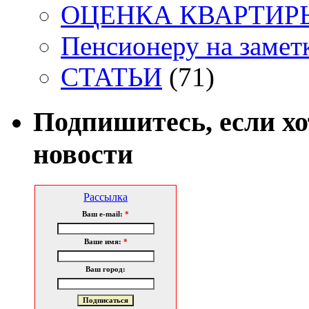
ОЦЕНКА КВАРТИРЫ. 
Пенсионеру на заметк
СТАТЬИ
(71)
Подпишитесь, если х
новости
Рассылка
Ваш e-mail:
*
Ваше имя:
*
Ваш город: