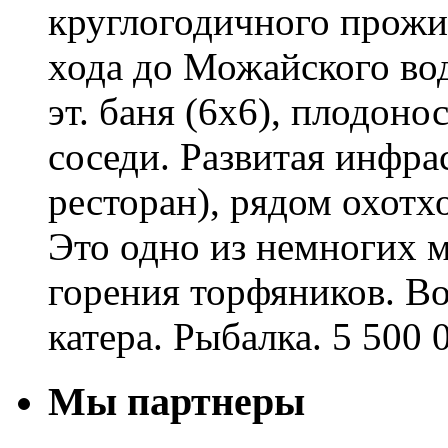
круглогодичного прожи
хода до Можайского во
эт. баня (6х6), плодон
соседи. Развитая инфрас
ресторан), рядом охотхо
Это одно из немногих м
горения торфяников. В
катера. Рыбалка. 5 500 
Мы партнеры