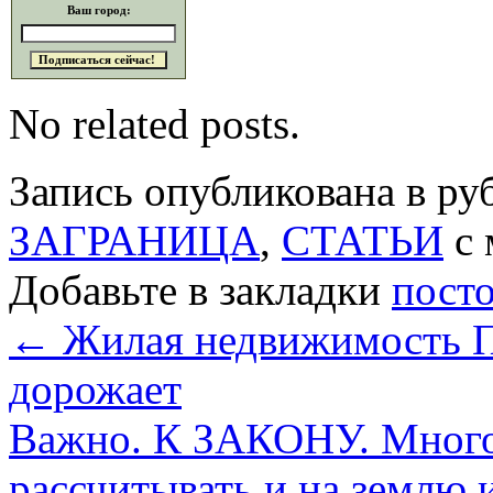
Ваш город:
No related posts.
Запись опубликована в р
ЗАГРАНИЦА
,
СТАТЬИ
с 
Добавьте в закладки
пост
←
Жилая недвижимость П
дорожает
Важно. К ЗАКОНУ. Много
рассчитывать и на землю 