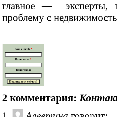
главное — эксперты, 
проблему с недвижимостью
Ваш e-mail:
*
Ваше имя:
*
Ваш город:
2 комментария:
Конта
Алевтина
говорит: