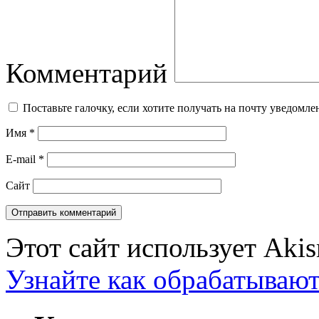
Комментарий
Поставьте галочку, если хотите получать на почту уведомл
Имя
*
E-mail
*
Сайт
Этот сайт использует Aki
Узнайте как обрабатываю