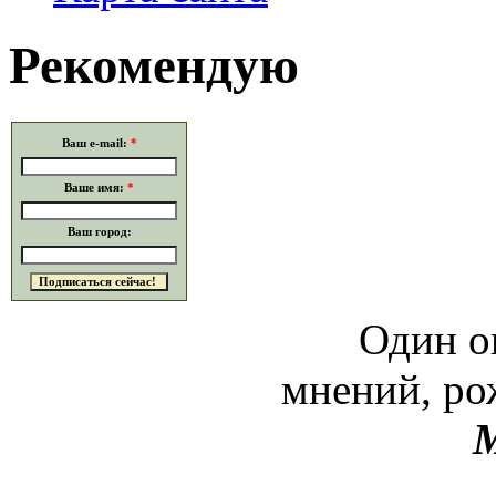
Рекомендую
Ваш e-mail:
*
Ваше имя:
*
Ваш город:
Один о
мнений, ро
М