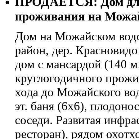
ПРОДАЕТСЯ: Дом для
проживания на Можа
Дом на Можайском вод
район, дер. Красновид
дом с мансардой (140 м.
круглогодичного прожи
хода до Можайского во
эт. баня (6х6), плодон
соседи. Развитая инфрас
ресторан), рядом охотхо