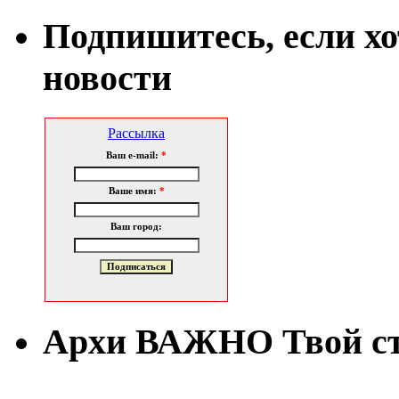
Подпишитесь, если х
новости
Рассылка
Ваш e-mail:
*
Ваше имя:
*
Ваш город:
Архи ВАЖНО Твой с