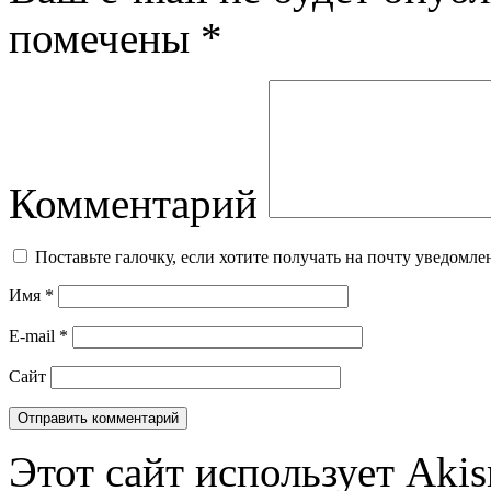
помечены
*
Комментарий
Поставьте галочку, если хотите получать на почту уведомл
Имя
*
E-mail
*
Сайт
Этот сайт использует Aki