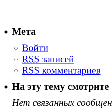
Мета
Войти
RSS
записей
RSS
комментариев
На эту тему смотрите
Нет связанных сообще