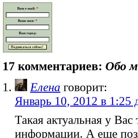
Ваш e-mail:
*
Ваше имя:
*
Ваш город:
17 комментариев:
Обо м
Елена
говорит:
Январь 10, 2012 в 1:25 
Такая актуальная у Вас
информации. А еще поз