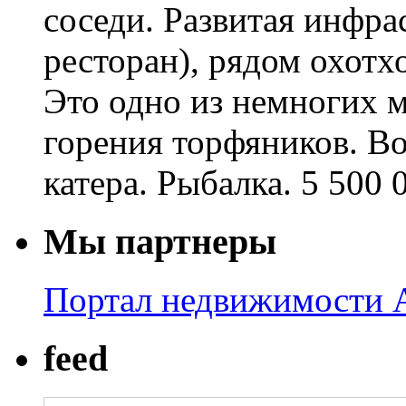
соседи. Развитая инфрас
ресторан), рядом охотхо
Это одно из немногих м
горения торфяников. В
катера. Рыбалка. 5 500 
Мы партнеры
Портал недвижимости A
feed