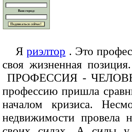
Ваш город:
Я
риэлтор
. Это профес
своя жизненная позиц
ПРОФЕССИЯ - ЧЕЛОВЕК.
профессию пришла сравни
началом кризиса. Нес
недвижимости провела н
своих силах. А силы у