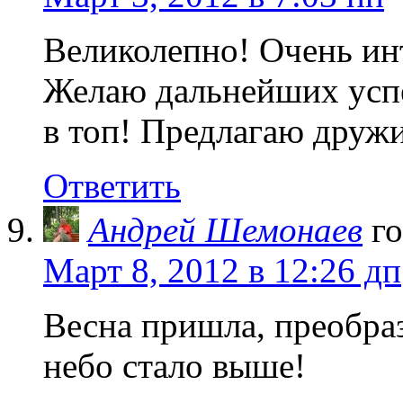
Великолепно! Очень ин
Желаю дальнейших успе
в топ! Предлагаю друж
Ответить
Андрей Шемонаев
г
Март 8, 2012 в 12:26 дп
Весна пришла, преобраз
небо стало выше!