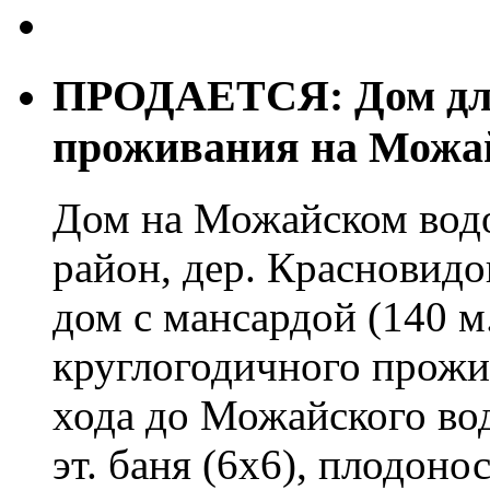
ПРОДАЕТСЯ: Дом для
проживания на Можа
Дом на Можайском вод
район, дер. Красновид
дом с мансардой (140 м.
круглогодичного прожи
хода до Можайского во
эт. баня (6х6), плодон