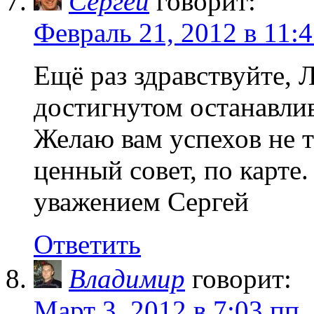
Сергей
говорит:
Февраль 21, 2012 в 11:
Ещё раз здравствуйте, 
достигнутом останавлив
Желаю вам успехов не т
ценный совет, по карте.
уважением Сергей
Ответить
Владимир
говорит:
Март 3, 2012 в 7:03 пп