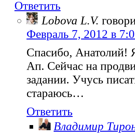
Ответить
Lobova L.V.
говори
Февраль 7, 2012 в 7:
Спасибо, Анатолий! Я
Ап. Сейчас на продви
задании. Учусь писат
стараюсь…
Ответить
Владимир Тиро