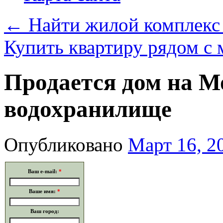
←
Найти жилой комплекс 
Купить квартиру рядом с
Продается дом на 
водохранилище
Опубликовано
Март 16, 2
Ваш e-mail:
*
Ваше имя:
*
Ваш город: