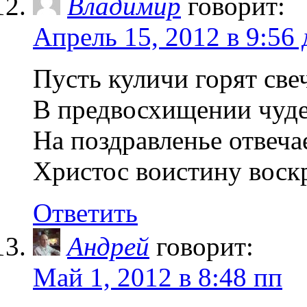
Владимир
говорит:
Апрель 15, 2012 в 9:56 
Пусть куличи горят све
В предвосхищении чуде
На поздравленье отвеча
Христос воистину воск
Ответить
Андрей
говорит:
Май 1, 2012 в 8:48 пп