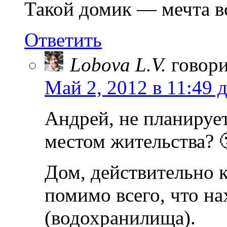
Такой домик — мечта в
Ответить
Lobova L.V.
говори
Май 2, 2012 в 11:49 
Андрей, не планируе
местом жительства? 
Дом, действительно 
помимо всего, что н
(водохранилища).