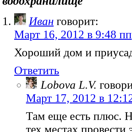
водохранилище
Иван
говорит:
Март 16, 2012 в 9:48 пп
Хороший дом и приусад
Ответить
Lobova L.V.
говори
Март 17, 2012 в 12:1
Там еще есть плюс. Н
тех местах провести 