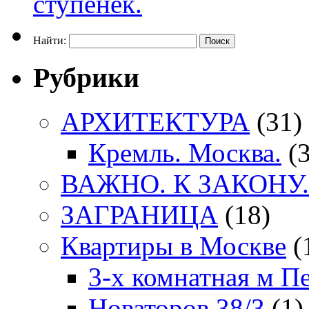
Найти:
Рубрики
АРХИТЕКТУРА
(31)
Кремль. Москва.
(3
ВАЖНО. К ЗАКОНУ.
ЗАГРАНИЦА
(18)
Квартиры в Москве
(
3-х комнатная м П
Новаторов 38/3
(1)