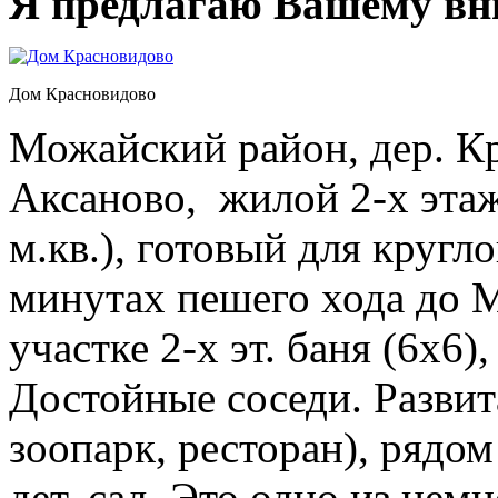
Я предлагаю Вашему вн
Дом Красновидово
Можайский район, дер. К
Аксаново, жилой 2-х эта
м.кв.), готовый для круг
минутах пешего хода до 
участке 2-х эт. баня (6х6)
Достойные соседи. Развита
зоопарк, ресторан), рядом
дет. сад. Это одно из нем