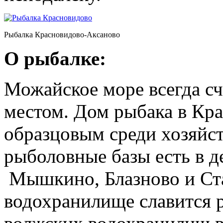
Рыбалка Красновидово-Аксаново
О рыбалке:
Можайское море всегда с
местом. Дом рыбака в Кр
образцовым среди хозяйс
рыболовные базы есть в д
Мышкино,
Блазново и
Ст
водохранилище славится 