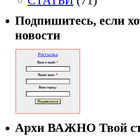
СТАТЬИ
(71)
Подпишитесь, если х
новости
Рассылка
Ваш e-mail:
*
Ваше имя:
*
Ваш город:
Архи ВАЖНО Твой с