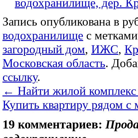
водохранилище, дер. К
Запись опубликована в р
водохранилище
с меткам
загородный дом
,
ИЖС
,
Кр
Московская область
. Доба
ссылку
.
←
Найти жилой комплекс 
Купить квартиру рядом с
19 комментариев:
Прода