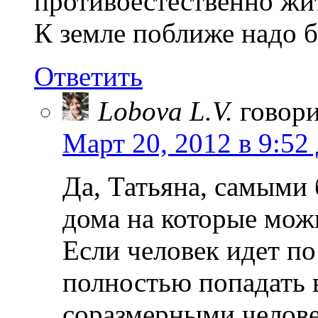
противоестественно жит
К земле поближе надо б
Ответить
Lobova L.V.
говори
Март 20, 2012 в 9:52
Да, Татьяна, самыми
дома на которые можн
Если человек идет п
полностью попадать в
соразмерными челове