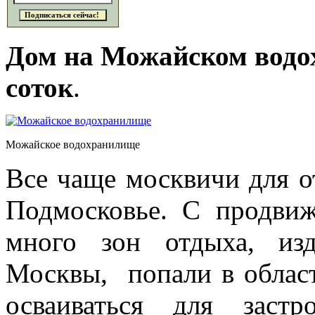
Дом на Можайском водох
соток
.
Можайское водохранилище
Все чаще москвичи для 
Подмосковье. С продви
много зон отдыха, из
Москвы, попали в облас
осваиваться для заст