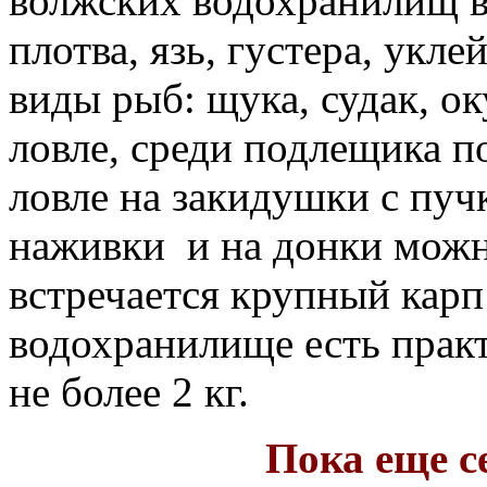
волжских водохранилищ в
плотва, язь, густера, укле
виды рыб: щука, судак, о
ловле, среди подлещика п
ловле на
закидушки с пучк
наживки
и на донки можн
встречается крупный карп
водохранилище есть практ
не более 2 кг.
Пока еще с