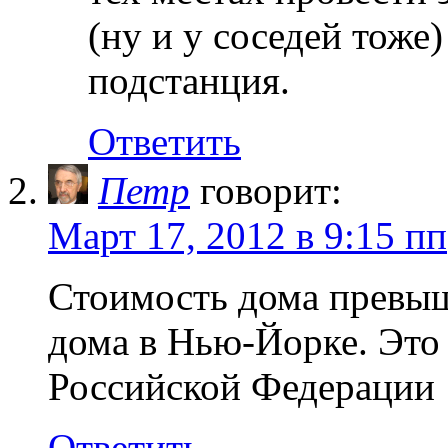
(ну и у соседей тоже
подстанция.
Ответить
Петр
говорит:
Март 17, 2012 в 9:15 пп
Стоимость дома превыш
дома в Нью-Йорке. Это 
Российской Федерации
Ответить