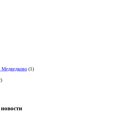
. Медведково
(1)
)
 новости