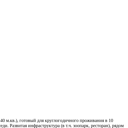
0 м.кв.), готовый для круглогодичного проживания в 10
ди. Развитая инфраструктура (в т.ч. зоопарк, ресторан), рядом