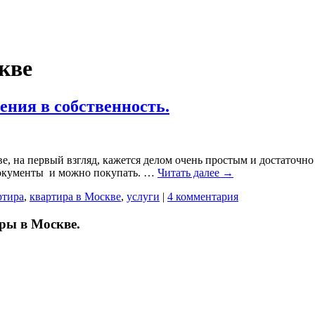
кве
ения в собственность.
е, на первый взгляд, кажется делом очень простым и достаточно 
 документы и можно покупать. …
Читать далее
→
ртира
,
квартира в Москве
,
услуги
|
4 комментария
ры в Москве.