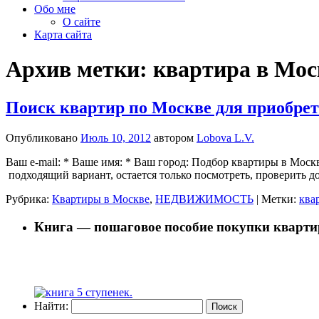
Обо мне
О сайте
Карта сайта
Архив метки:
квартира в Мос
Поиск квартир по Москве для приобрет
Опубликовано
Июль 10, 2012
автором
Lobova L.V.
Ваш e-mail: * Ваше имя: * Ваш город: Подбор квартиры в Москв
подходящий вариант, остается только посмотреть, проверить
Рубрика:
Квартиры в Москве
,
НЕДВИЖИМОСТЬ
|
Метки:
ква
Книга — пошаговое пособие покупки кварти
Найти: