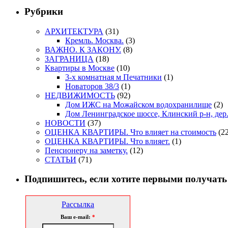
Рубрики
АРХИТЕКТУРА
(31)
Кремль. Москва.
(3)
ВАЖНО. К ЗАКОНУ.
(8)
ЗАГРАНИЦА
(18)
Квартиры в Москве
(10)
3-х комнатная м Печатники
(1)
Новаторов 38/3
(1)
НЕДВИЖИМОСТЬ
(92)
Дом ИЖС на Можайском водохранилище
(2)
Дом Ленинградское шоссе, Клинский р-н, дер
НОВОСТИ
(37)
ОЦЕНКА КВАРТИРЫ. Что влияет на стоимость
(22
ОЦЕНКА КВАРТИРЫ. Что влияет.
(1)
Пенсионеру на заметку.
(12)
СТАТЬИ
(71)
Подпишитесь, если хотите первыми получать
Рассылка
Ваш e-mail:
*