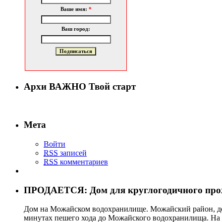
Ваше имя:
*
Ваш город:
Архи ВАЖНО Твой старт
Мета
Войти
RSS
записей
RSS
комментариев
ПРОДАЕТСЯ: Дом для круглогодичного про
Дом на Можайском водохранилище. Можайский район, дер
минутах пешего хода до Можайского водохранилища. На уча