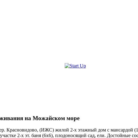
живания на Можайском море
. Красновидово, (ИЖС) жилой 2-х этажный дом с мансардой (14
стке 2-х эт. баня (6х6), плодоносящий сад, ели. Достойные сосе