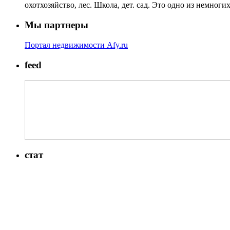
охотхозяйство, лес. Школа, дет. сад. Это одно из немног
Мы партнеры
Портал недвижимости Afy.ru
feed
стат