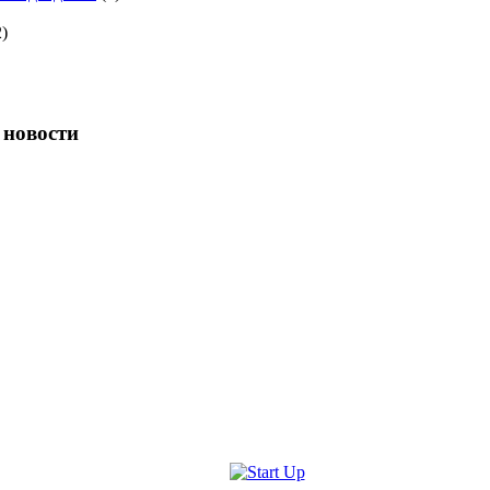
)
 новости