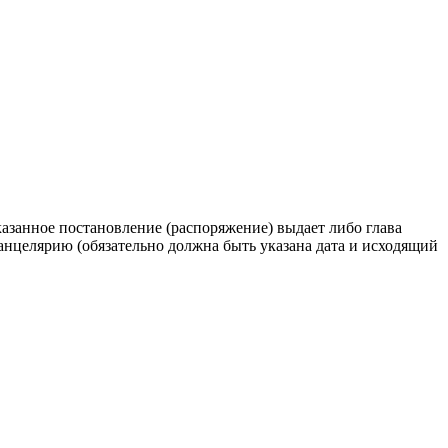
казанное постановление (распоряжение) выдает либо глава
анцелярию (обязательно должна быть указана дата и исходящий