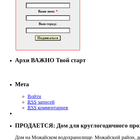
Ваше имя:
*
Ваш город:
Архи ВАЖНО Твой старт
Мета
Войти
RSS
записей
RSS
комментариев
ПРОДАЕТСЯ: Дом для круглогодичного про
Дом на Можайском водохранилище. Можайский район, дер