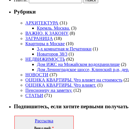
Рубрики
АРХИТЕКТУРА
(31)
Кремль. Москва.
(3)
ВАЖНО. К ЗАКОНУ.
(8)
ЗАГРАНИЦА
(18)
Квартиры в Москве
(10)
3-х комнатная м Печатники
(1)
Новаторов 38/3
(1)
НЕДВИЖИМОСТЬ
(92)
Дом ИЖС на Можайском водохранилище
(2)
Дом Ленинградское шоссе, Клинский р-н, дер
НОВОСТИ
(37)
ОЦЕНКА КВАРТИРЫ. Что влияет на стоимость
(22
ОЦЕНКА КВАРТИРЫ. Что влияет.
(1)
Пенсионеру на заметку.
(12)
СТАТЬИ
(71)
Подпишитесь, если хотите первыми получать
Рассылка
Ваш e-mail:
*