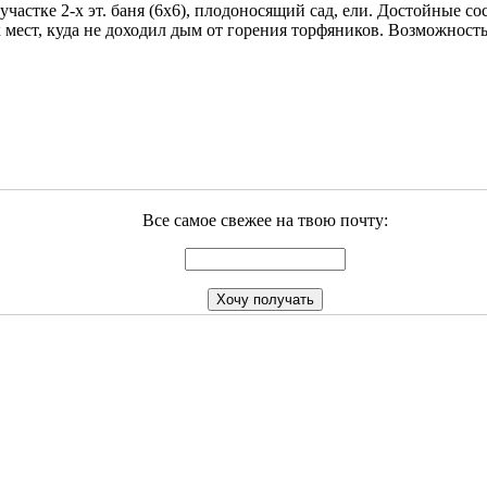
стке 2-х эт. баня (6х6), плодоносящий сад, ели. Достойные сосе
их мест, куда не доходил дым от горения торфяников. Возможност
Все самое свежее на твою почту: