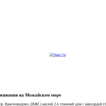
живания на Можайском море
. Красновидово, (ИЖС) жилой 2-х этажный дом с мансардой (14