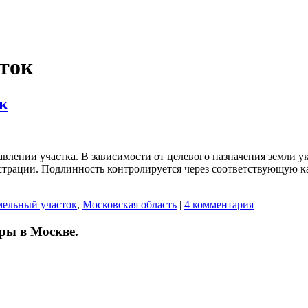
ток
к
авлении участка. В зависимости от целевого назначения земли у
истрации. Подлинность контролируется через соответствующую к
мельный участок
,
Московская область
|
4 комментария
ры в Москве.