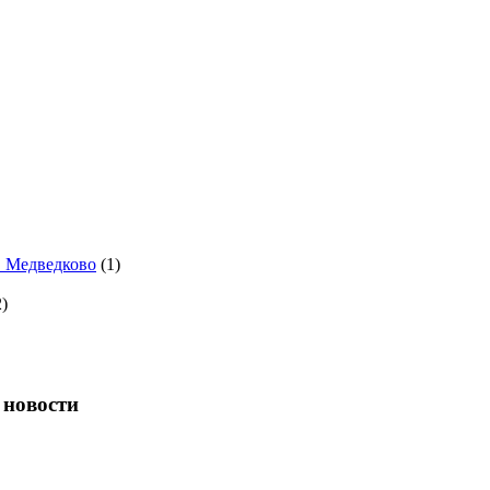
. Медведково
(1)
)
 новости