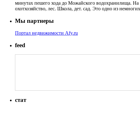
минутах пешего хода до Можайского водохранилища. На уча
охотхозяйство, лес. Школа, дет. сад. Это одно из немног
Мы партнеры
Портал недвижимости Afy.ru
feed
стат