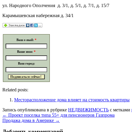
ул. Народного Ополчения д. 3/1, д. 5/1, д. 7/1, д. 15/7
Карамышевская набережная д. 34/1
Ваш e-mail:
*
Ваше имя:
*
Ваш город:
Related posts:
Месторасположение дома влияет на стоимость квартиры
Запись опубликована в рубрике
НЕДВИЖИМОСТЬ
с метками
←
Проект поселка типа 55+ для пенсионеров Газпрома
Продажа дома в Америке
→
Добавить комментарий