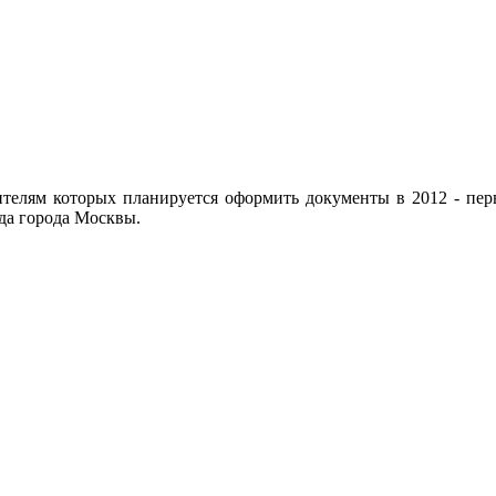
телям которых планируется оформить документы в 2012 - перв
а города Москвы.