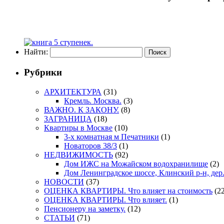
Найти:
Рубрики
АРХИТЕКТУРА
(31)
Кремль. Москва.
(3)
ВАЖНО. К ЗАКОНУ.
(8)
ЗАГРАНИЦА
(18)
Квартиры в Москве
(10)
3-х комнатная м Печатники
(1)
Новаторов 38/3
(1)
НЕДВИЖИМОСТЬ
(92)
Дом ИЖС на Можайском водохранилище
(2)
Дом Ленинградское шоссе, Клинский р-н, дер
НОВОСТИ
(37)
ОЦЕНКА КВАРТИРЫ. Что влияет на стоимость
(22
ОЦЕНКА КВАРТИРЫ. Что влияет.
(1)
Пенсионеру на заметку.
(12)
СТАТЬИ
(71)