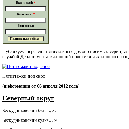
Ваш e-mail:
*
Ваше имя:
*
Ваш город:
Публикуем перечень пятиэтажных домов сносимых серий, жи
службой Департамента жилищной политики и жилищного фонд
Пятиэтажки под снос
(
информация от 06 апреля 2012 года
)
Северный округ
Бескудниковский бульв., 37
Бескудниковский бульв., 39