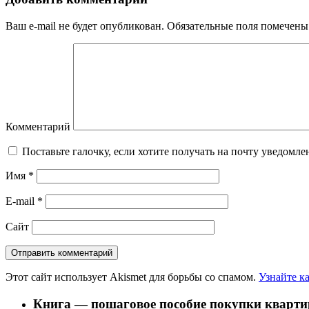
Ваш e-mail не будет опубликован.
Обязательные поля помечен
Комментарий
Поставьте галочку, если хотите получать на почту уведомл
Имя
*
E-mail
*
Сайт
Этот сайт использует Akismet для борьбы со спамом.
Узнайте к
Книга — пошаговое пособие покупки кварти