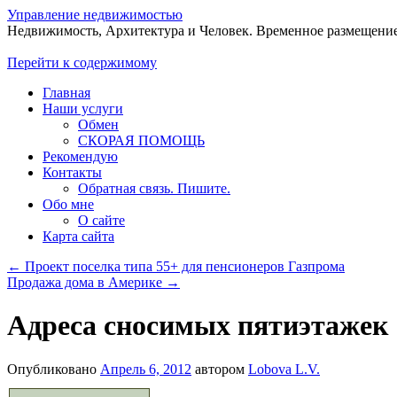
Управление недвижимостью
Недвижимость, Архитектура и Человек. Временное размещение
Перейти к содержимому
Главная
Наши услуги
Обмен
СКОРАЯ ПОМОЩЬ
Рекомендую
Контакты
Обратная связь. Пишите.
Обо мне
О сайте
Карта сайта
←
Проект поселка типа 55+ для пенсионеров Газпрома
Продажа дома в Америке
→
Адреса сносимых пятиэтажек
Опубликовано
Апрель 6, 2012
автором
Lobova L.V.