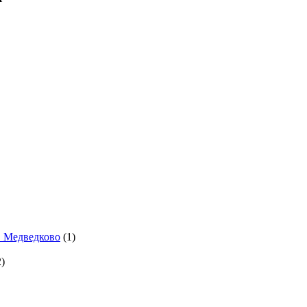
. Медведково
(1)
)