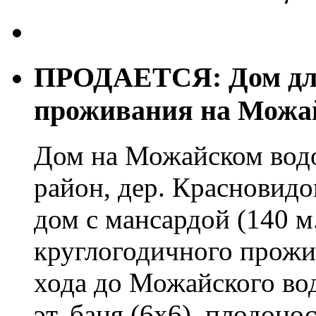
ПРОДАЕТСЯ: Дом для
проживания на Можа
Дом на Можайском вод
район, дер. Красновид
дом с мансардой (140 м.
круглогодичного прожи
хода до Можайского во
эт. баня (6х6), плодон