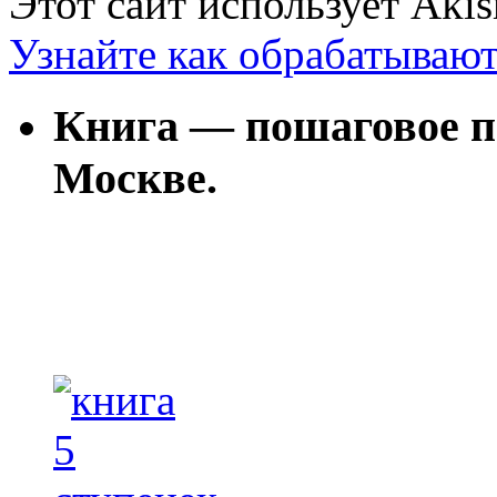
Этот сайт использует Aki
Узнайте как обрабатываю
Книга — пошаговое п
Москве.