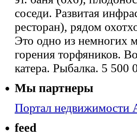
соседи. Развитая инфрас
ресторан), рядом охотхо
Это одно из немногих м
горения торфяников. В
катера. Рыбалка. 5 500 
Мы партнеры
Портал недвижимости A
feed