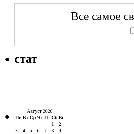
Все самое с
стат
Август 2026
Пн
Вт
Ср
Чт
Пт
Сб
Вс
1
2
3
4
5
6
7
8
9