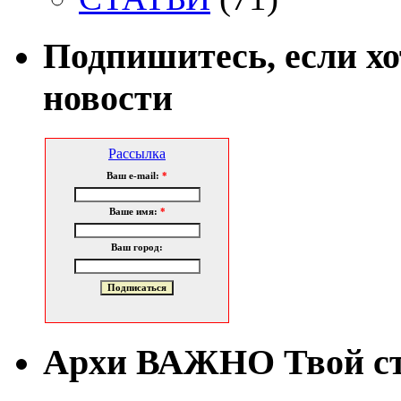
Подпишитесь, если х
новости
Рассылка
Ваш e-mail:
*
Ваше имя:
*
Ваш город:
Архи ВАЖНО Твой с