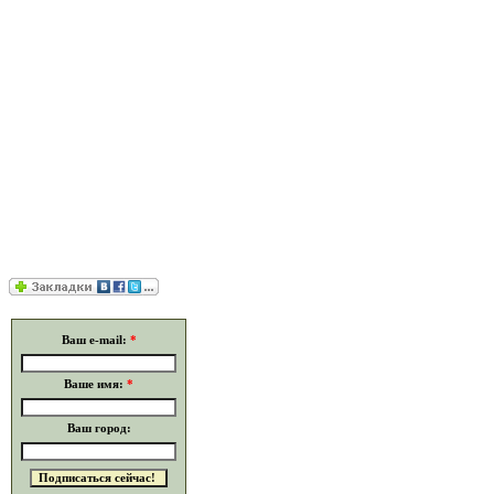
Ваш e-mail:
*
Ваше имя:
*
Ваш город: