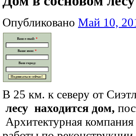
Дом в сосновом лесу
Опубликовано
Май 10, 20
Ваш e-mail:
*
Ваше имя:
*
Ваш город:
В 25 км. к северу от Си
лесу
находится дом,
пос
Архитектурная компания F
работы по реконструкции