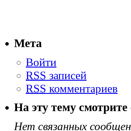
Мета
Войти
RSS
записей
RSS
комментариев
На эту тему смотрите
Нет связанных сообще