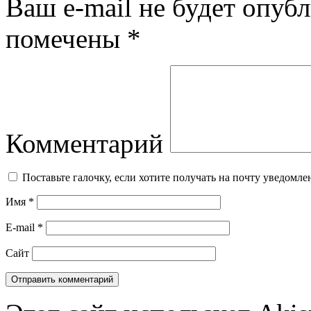
Ваш e-mail не будет опубл
помечены
*
Комментарий
Поставьте галочку, если хотите получать на почту уведомл
Имя
*
E-mail
*
Сайт