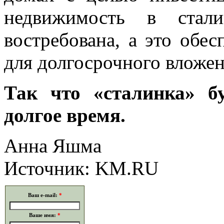
недвижимость в стали
востребована, а это обе
для долгосрочного вложен
Так что «сталинка» б
долгое время.
Анна Яшма
Источник: KM.RU
Ваш e-mail:
*
Ваше имя:
*