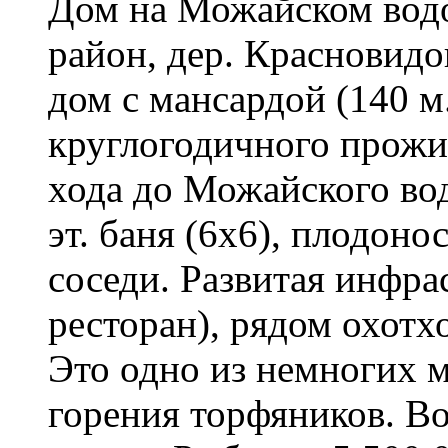
Дом на Можайском вод
район, дер. Красновид
дом с мансардой (140 м.
круглогодичного прожи
хода до Можайского во
эт. баня (6х6), плодон
соседи. Развитая инфрас
ресторан), рядом охотхо
Это одно из немногих м
горения торфяников. В