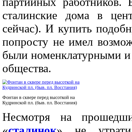
партийных работников. 
сталинские дома в цен
сейчас). И купить подоб
попросту не имел возмож
были номенклатурными и 
общества.
Фонтан в сквере перед высоткой на
Кудринской пл. (быв. пл. Восстания)
Несмотря на прошедшие
«
сталинок
» не утрати