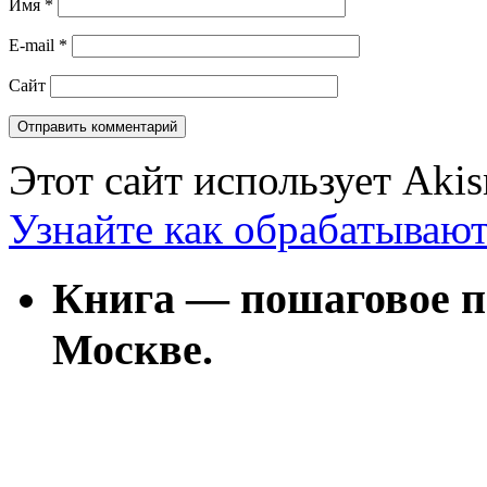
Имя
*
E-mail
*
Сайт
Этот сайт использует Aki
Узнайте как обрабатываю
Книга — пошаговое п
Москве.