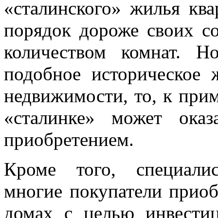
«сталинского» жилья ква
порядок дороже своих со
количеством комнат. Н
подобное историческое 
недвижимости, то, к прим
«сталинке» может ока
приобретением.
Кроме того, специали
многие покупатели приоб
домах с целью инвестиц