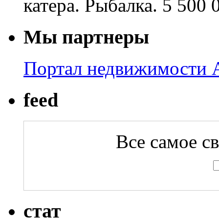
катера. Рыбалка. 5 500 
Мы партнеры
Портал недвижимости A
feed
Все самое с
стат