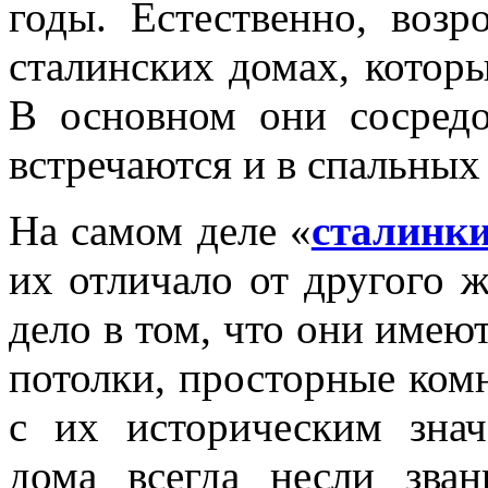
годы. Естественно, воз
сталинских домах, которы
В основном они сосред
встречаются и в спальных
На самом деле «
сталинк
их отличало от другого 
дело в том, что они имею
потолки, просторные комн
с их историческим зна
дома всегда несли зва