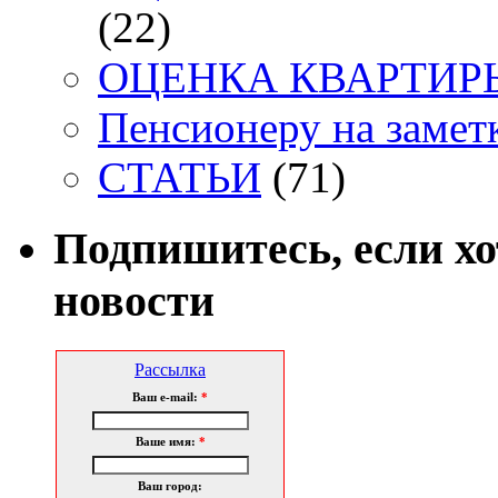
(22)
ОЦЕНКА КВАРТИРЫ. 
Пенсионеру на заметк
СТАТЬИ
(71)
Подпишитесь, если х
новости
Рассылка
Ваш e-mail:
*
Ваше имя:
*
Ваш город: