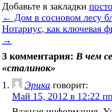
Добавьте в закладки
пост
←
Дом в сосновом лесу бл
Нотариус, как ключевая 
→
3 комментария:
В чем с
«сталинок»
Эрика
говорит:
Май 15, 2012 в 12:22 п
Важная информация. У