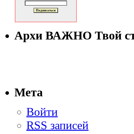
Архи ВАЖНО Твой с
Мета
Войти
RSS
записей