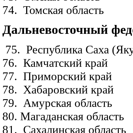
74. Томская об
Дальневосточный фед
75. Республика Саха 
76. Камчатский 
77. Приморский 
78. Хабаровский
79. Амурская об
80. Магаданская о
81. Сахалинская о