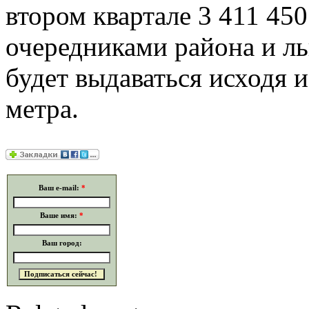
втором квартале 3 411 45
очередниками района и л
будет выдаваться исходя 
метра.
Ваш e-mail:
*
Ваше имя:
*
Ваш город: