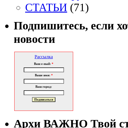
СТАТЬИ
(71)
Подпишитесь, если х
новости
Рассылка
Ваш e-mail:
*
Ваше имя:
*
Ваш город:
Архи ВАЖНО Твой с