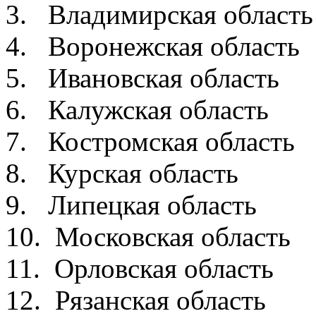
3. Владимирская обла
4. Воронежская обла
5. Ивановская облас
6. Калужская облас
7. Костромская обла
8. Курская област
9. Липецкая облас
10. Московская обла
11. Орловская обла
12. Рязанская облас