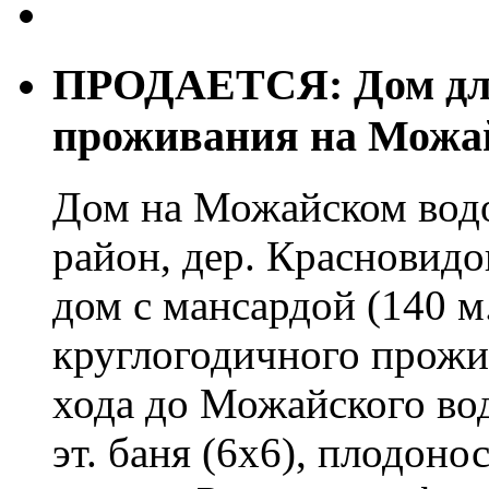
ПРОДАЕТСЯ: Дом для
проживания на Можа
Дом на Можайском вод
район, дер. Красновид
дом с мансардой (140 м.
круглогодичного прожи
хода до Можайского во
эт. баня (6х6), плодон