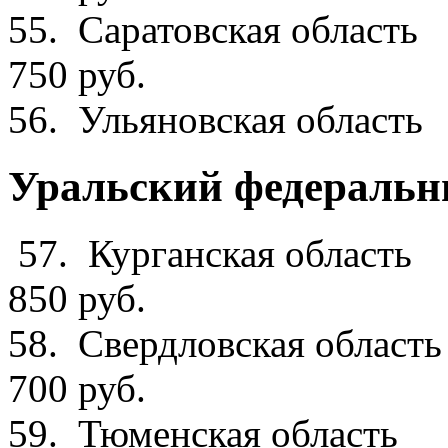
55. Саратовск
750 руб.
56. Ульяновская
Уральский федеральн
57. Курганс
850 руб.
58. Свердлов
700 руб.
59. Тюменс