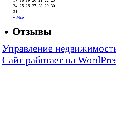
17
18
19
20
21
22
23
24
25
26
27
28
29
30
31
« Мар
Отзывы
Управление недвижимост
Сайт работает на WordPres