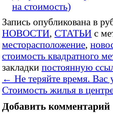
на стоимость)
Запись опубликована в р
НОВОСТИ
,
СТАТЬИ
с ме
месторасположение
,
ново
стоимость квадратного ме
закладки
постоянную ссы
←
Не теряйте время. Вас 
Стоимость жилья в центр
Добавить комментарий