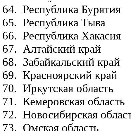
64. Республика Б
65. Республика
66. Республика Х
67. Алтайский 
68. Забайкальски
69. Красноярски
70. Иркутская о
71. Кемеровская 
72. Новосибирская
73. Омская обл