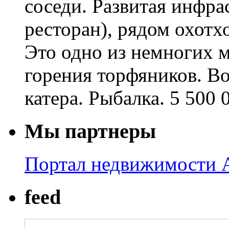
соседи. Развитая инфрас
ресторан), рядом охотхо
Это одно из немногих м
горения торфяников. В
катера. Рыбалка. 5 500 
Мы партнеры
Портал недвижимости A
feed