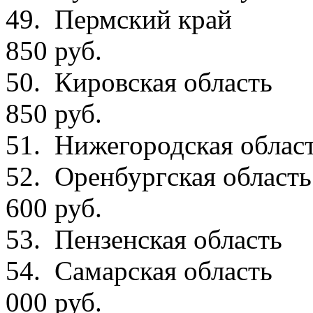
49. Пермск
850 руб.
50. Кировска
850 руб.
51. Нижегородска
52. Оренбургск
600 руб.
53. Пензенская 
54. Самарска
000 руб.