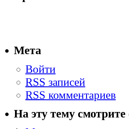
Мета
Войти
RSS
записей
RSS
комментариев
На эту тему смотрите