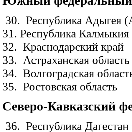
Южный федеральный
30. Республика Адыгея (А
31. Республика Калм
32. Краснодарский 
33. Астраханская об
34. Волгоградская об
35. Ростовская обл
Северо-Кавказский ф
36. Республик