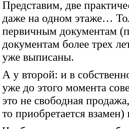
Представим, две практиче
даже на одном этаже… Тол
первичным документам (п
документам более трех лет
уже выписаны.
А у второй: и в собственно
уже до этого момента сов
это не свободная продажа,
то приобретается взамен) и