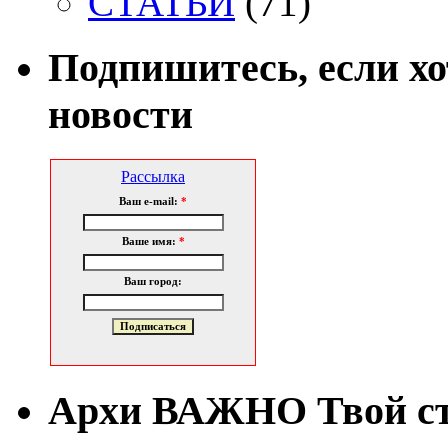
СТАТЬИ
(71)
Подпишитесь, если х
новости
Рассылка
Ваш e-mail:
*
Ваше имя:
*
Ваш город:
Архи ВАЖНО Твой с