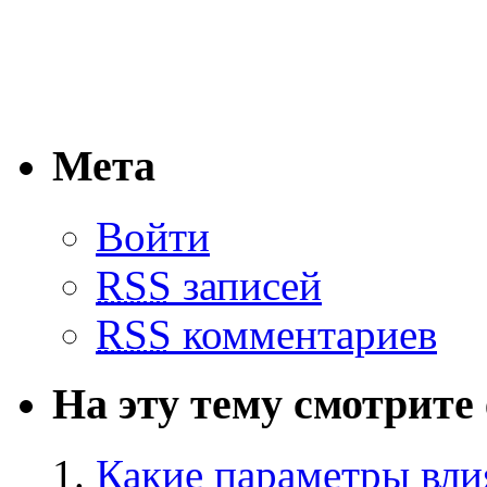
Мета
Войти
RSS
записей
RSS
комментариев
На эту тему смотрите
Какие параметры вли