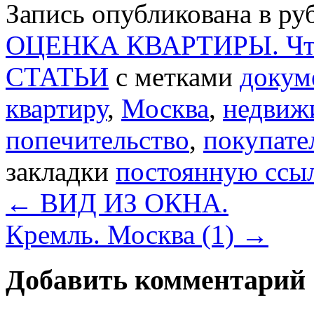
Запись опубликована в р
ОЦЕНКА КВАРТИРЫ. Что 
СТАТЬИ
с метками
докум
квартиру
,
Москва
,
недвиж
попечительство
,
покупате
закладки
постоянную ссы
←
ВИД ИЗ ОКНА.
Кремль. Москва (1)
→
Добавить комментарий