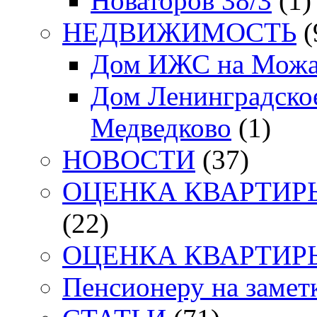
Новаторов 38/3
(1)
НЕДВИЖИМОСТЬ
(
Дом ИЖС на Можа
Дом Ленинградское
Медведково
(1)
НОВОСТИ
(37)
ОЦЕНКА КВАРТИРЫ. 
(22)
ОЦЕНКА КВАРТИРЫ. 
Пенсионеру на заметк