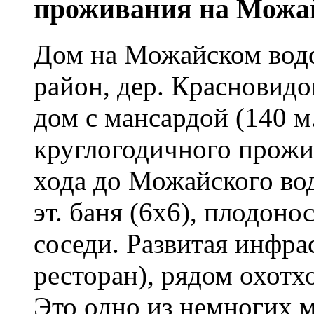
проживания на Можа
Дом на Можайском вод
район, дер. Красновид
дом с мансардой (140 м.
круглогодичного прожи
хода до Можайского во
эт. баня (6х6), плодон
соседи. Развитая инфрас
ресторан), рядом охотхо
Это одно из немногих м