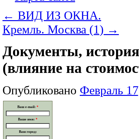
←
ВИД ИЗ ОКНА.
Кремль. Москва (1)
→
Документы, история
(влияние на стоимос
Опубликовано
Февраль 17
Ваш e-mail:
*
Ваше имя:
*
Ваш город: