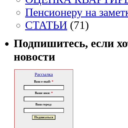
Пенсионеру на заметк
СТАТЬИ
(71)
Подпишитесь, если х
новости
Рассылка
Ваш e-mail:
*
Ваше имя:
*
Ваш город: