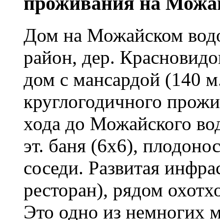
проживания на Можа
Дом на Можайском вод
район, дер. Красновид
дом с мансардой (140 м.
круглогодичного прожи
хода до Можайского во
эт. баня (6х6), плодон
соседи. Развитая инфрас
ресторан), рядом охотхо
Это одно из немногих м