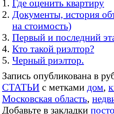
Где оценить квартиру
Документы, история об
на стоимость)
Первый и последний эта
Кто такой риэлтор?
Черный риэлтор.
Запись опубликована в р
СТАТЬИ
с метками
дом
,
к
Московская область
,
недв
Добавьте в закладки
пост