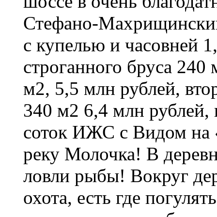
шоссе в очень благода
Стефано-Махрищинский
с купелью и часовней 1
строганного бруса 240 
м2, 5,5 млн рублей, вт
340 м2 6,4 млн рублей,
соток ИЖС с Видом на 
реку Молочка! В деревн
ловли рыбы! Вокруг дер
охота, есть где погулят