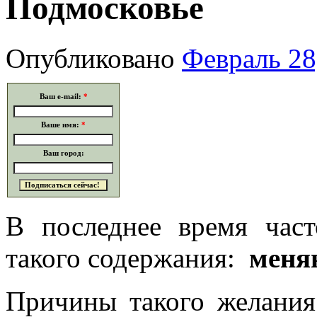
Подмосковье
Опубликовано
Февраль 28
Ваш e-mail:
*
Ваше имя:
*
Ваш город:
В последнее время час
такого содержания:
меня
Причины такого желани