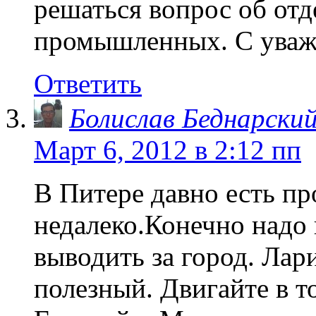
решаться вопрос об от
промышленных. С уваж
Ответить
Болислав Беднарски
Март 6, 2012 в 2:12 пп
В Питере давно есть п
недалеко.Конечно над
выводить за город. Лар
полезный. Двигайте в т