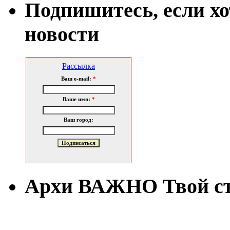
Подпишитесь, если х
новости
Рассылка
Ваш e-mail:
*
Ваше имя:
*
Ваш город:
Архи ВАЖНО Твой с