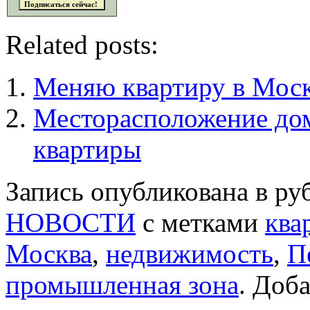
Related posts:
Меняю квартиру в Моск
Месторасположение дом
квартиры
Запись опубликована в р
НОВОСТИ
с метками
ква
Москва
,
недвижимость
,
П
промышленная зона
. Доб