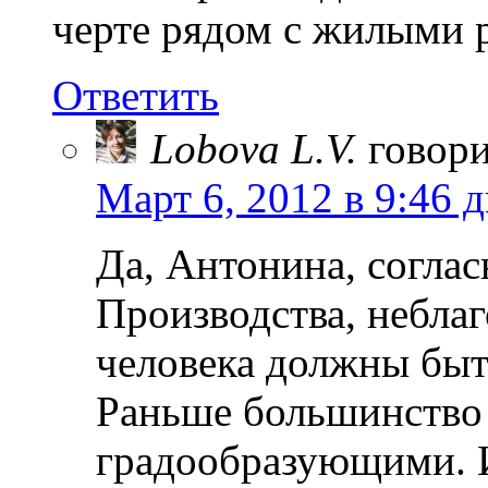
черте рядом с жилыми 
Ответить
Lobova L.V.
говори
Март 6, 2012 в 9:46 
Да, Антонина, соглас
Производства, небла
человека должны быт
Раньше большинство
градообразующими. 