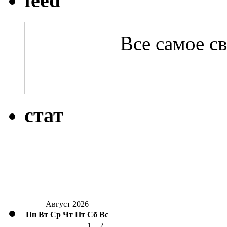
feed
Все самое с
стат
Август 2026
Пн
Вт
Ср
Чт
Пт
Сб
Вс
1
2