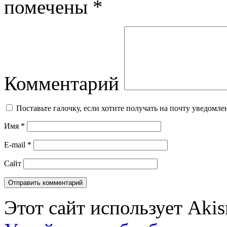
помечены
*
Комментарий
Поставьте галочку, если хотите получать на почту уведомл
Имя
*
E-mail
*
Сайт
Этот сайт использует Aki