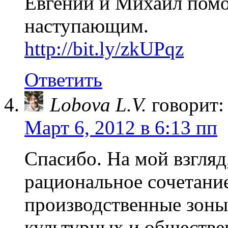
Евгений и Михаил помог
наступающим.
http://bit.ly/zkUPqz
Ответить
Lobova L.V.
говорит:
Март 6, 2012 в 6:13 пп
Спасибо. На мой взгляд
рациональное сочетани
производственные зоны
культурных и обществ