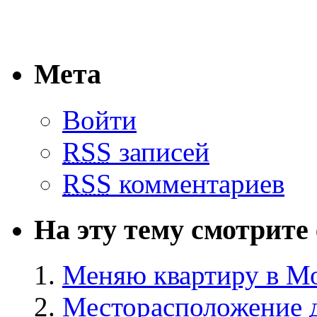
Мета
Войти
RSS
записей
RSS
комментариев
На эту тему смотрите
Меняю квартиру в Мо
Месторасположение д