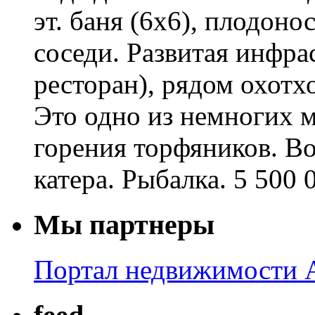
эт. баня (6х6), плодон
соседи. Развитая инфрас
ресторан), рядом охотхо
Это одно из немногих м
горения торфяников. В
катера. Рыбалка. 5 500 
Мы партнеры
Портал недвижимости A