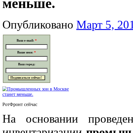
меньше.
Опубликовано
Март 5, 20
Ваш e-mail:
*
Ваше имя:
*
Ваш город:
РотФронт сейчас
На основании проведе
инвентаризации
промышл