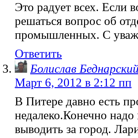
Это радует всех. Если в
решаться вопрос об от
промышленных. С уваж
Ответить
Болислав Беднарски
Март 6, 2012 в 2:12 пп
В Питере давно есть п
недалеко.Конечно над
выводить за город. Лар