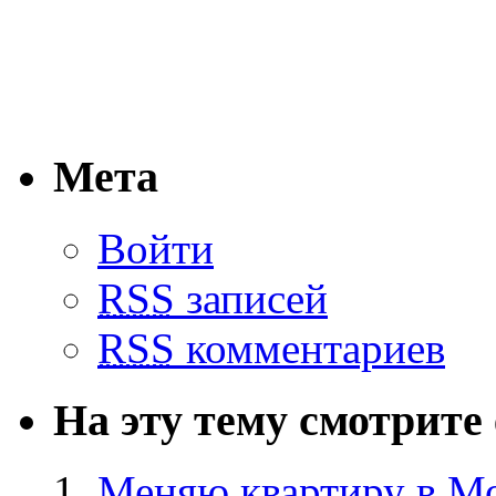
Мета
Войти
RSS
записей
RSS
комментариев
На эту тему смотрите
Меняю квартиру в Мо