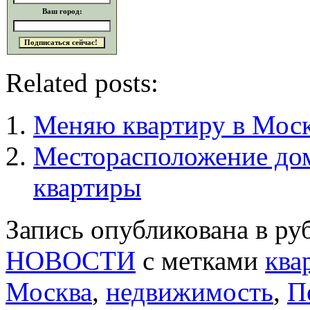
Ваш город:
Related posts:
Меняю квартиру в Моск
Месторасположение дом
квартиры
Запись опубликована в р
НОВОСТИ
с метками
ква
Москва
,
недвижимость
,
П