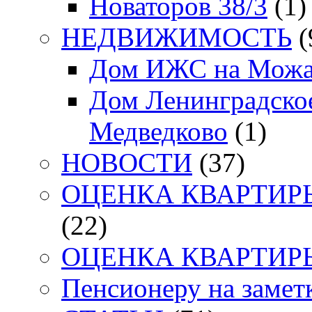
Новаторов 38/3
(1)
НЕДВИЖИМОСТЬ
(
Дом ИЖС на Можа
Дом Ленинградское
Медведково
(1)
НОВОСТИ
(37)
ОЦЕНКА КВАРТИРЫ. 
(22)
ОЦЕНКА КВАРТИРЫ. 
Пенсионеру на заметк