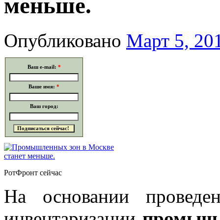
меньше.
Опубликовано
Март 5, 20
Ваш e-mail:
*
Ваше имя:
*
Ваш город:
РотФронт сейчас
На основании проведе
инвентаризации
промышл