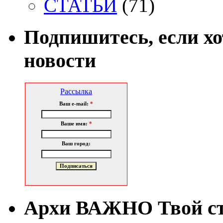
СТАТЬИ
(71)
Подпишитесь, если х
новости
Рассылка
Ваш e-mail:
*
Ваше имя:
*
Ваш город:
Архи ВАЖНО Твой с