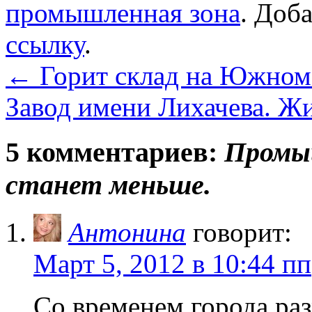
промышленная зона
. Доб
ссылку
.
←
Горит склад на Южном п
Завод имени Лихачева. Ж
5 комментариев:
Промыш
станет меньше.
Антонина
говорит:
Март 5, 2012 в 10:44 пп
Со временем города раз