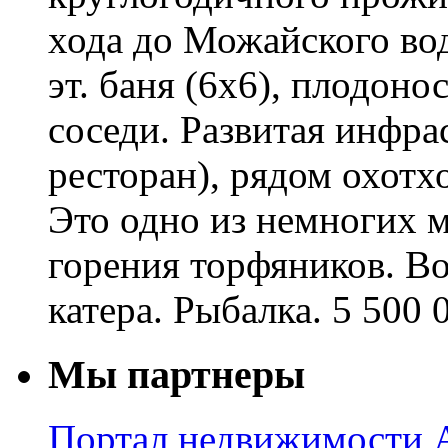
хода до Можайского во
эт. баня (6х6), плодон
соседи. Развитая инфрас
ресторан), рядом охотхо
Это одно из немногих м
горения торфяников. В
катера. Рыбалка. 5 500 
Мы партнеры
Портал недвижимости A