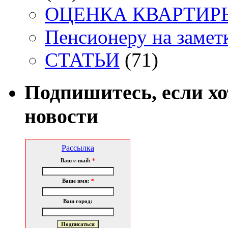
ОЦЕНКА КВАРТИРЫ. 
Пенсионеру на заметк
СТАТЬИ
(71)
Подпишитесь, если х
новости
Рассылка
Ваш e-mail:
*
Ваше имя:
*
Ваш город: