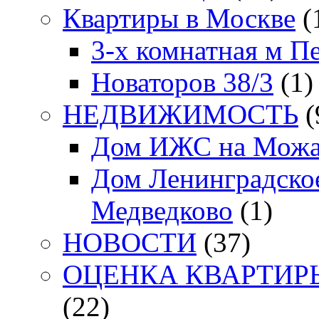
Квартиры в Москве
(
3-х комнатная м П
Новаторов 38/3
(1)
НЕДВИЖИМОСТЬ
(
Дом ИЖС на Можа
Дом Ленинградское
Медведково
(1)
НОВОСТИ
(37)
ОЦЕНКА КВАРТИРЫ. 
(22)