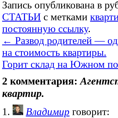
Запись опубликована в р
СТАТЬИ
с метками
кварт
постоянную ссылку
.
←
Развод родителей — од
на стоимость квартиры.
Горит склад на Южном пор
2 комментария:
Агентс
квартир.
Владимир
говорит: