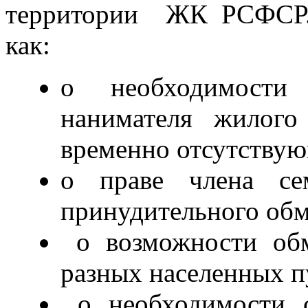
территории ЖК РСФСР.
как:
о необходимости
нанимателя жилого
временно отсутствую
о праве члена сем
принудительного обм
о возможности обм
разных населенных п
о необходимости с