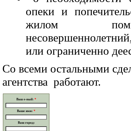
опеки и попечитель
жилом поме
несовершеннолетни
или ограниченно дее
Со всеми остальными сд
агентства работают.
Ваш e-mail:
*
Ваше имя:
*
Ваш город: