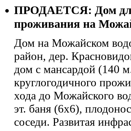
ПРОДАЕТСЯ: Дом для
проживания на Можа
Дом на Можайском вод
район, дер. Красновид
дом с мансардой (140 м.
круглогодичного прожи
хода до Можайского во
эт. баня (6х6), плодон
соседи. Развитая инфрас