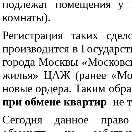
подлежат помещения у 
комнаты).
Регистрация таких сде
производится в Государс
города Москвы «Московск
жилья» ЦАЖ (ранее «Мо
новые ордера. Таким обр
при обмене квартир
не т
Сегодня данное прав