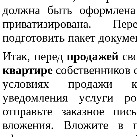
должна быть оформлена
приватизирована. Пе
подготовить пакет докуме
Итак, перед
продажей
св
квартире
собственников 
условиях продажи
уведомления услуги р
отправьте заказное пи
вложения. Вложите в п