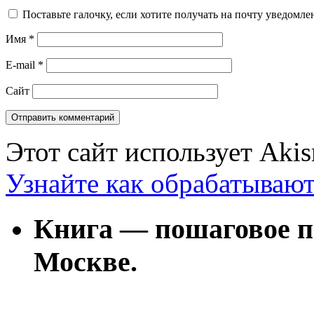
Поставьте галочку, если хотите получать на почту уведомл
Имя
*
E-mail
*
Сайт
Этот сайт использует Aki
Узнайте как обрабатываю
Книга — пошаговое п
Москве.