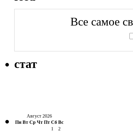
Все самое с
стат
Август 2026
Пн
Вт
Ср
Чт
Пт
Сб
Вс
1
2