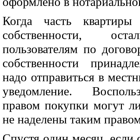
оформлено в нотариально
Когда часть квартиры
собственности, ос
пользователям по догово
собственности принадл
надо отправиться в мест
уведомление. Восполь
правом покупки могут л
не наделены таким правом
Спустя один месяц, если 