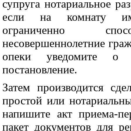
супруга нотариальное ра
если на комнату им
ограниченно спосо
несовершеннолетние граж
опеки уведомите о 
постановление.
Затем производится сде
простой или нотариальн
напишите акт приема-пе
пакет документов для ре