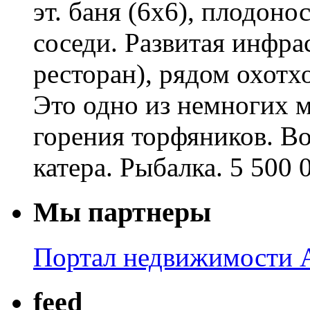
эт. баня (6х6), плодон
соседи. Развитая инфрас
ресторан), рядом охотхо
Это одно из немногих м
горения торфяников. В
катера. Рыбалка. 5 500 
Мы партнеры
Портал недвижимости A
feed