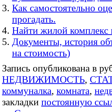
Как самостоятельно оце
прогадать.
Найти жилой комплекс 
Документы, история об
на стоимость)
Запись опубликована в р
НЕДВИЖИМОСТЬ
,
СТА
коммуналка
,
комната
,
нед
закладки
постоянную ссы