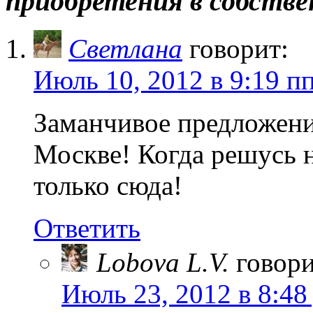
приобретения в собстве
Светлана
говорит:
Июль 10, 2012 в 9:19 п
Заманчивое предложени
Москве! Когда решусь 
только сюда!
Ответить
Lobova L.V.
говори
Июль 23, 2012 в 8:48