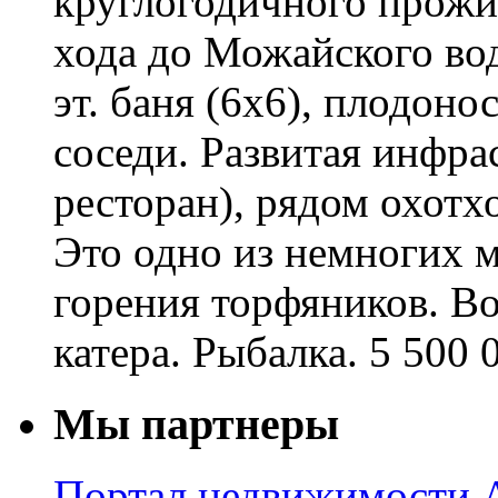
круглогодичного прожи
хода до Можайского во
эт. баня (6х6), плодон
соседи. Развитая инфрас
ресторан), рядом охотхо
Это одно из немногих м
горения торфяников. В
катера. Рыбалка. 5 500 
Мы партнеры
Портал недвижимости A