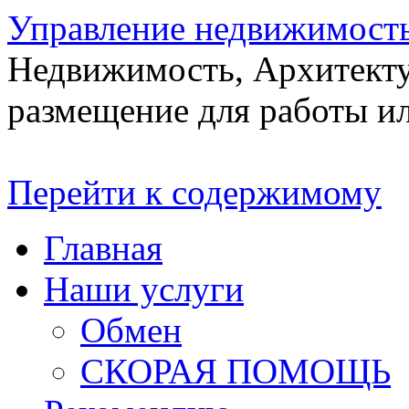
Управление недвижимост
Недвижимость, Архитекту
размещение для работы ил
Перейти к содержимому
Главная
Наши услуги
Обмен
СКОРАЯ ПОМОЩЬ