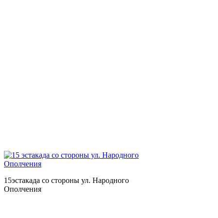
15эстакада со стороны ул. Народного
Ополчения