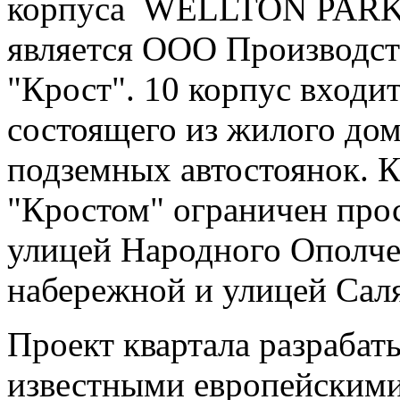
корпуса WELLTON PARK,
является ООО Производс
"Крост". 10 корпус входит
состоящего из жилого дом
подземных автостоянок. К
"Кростом" ограничен про
улицей Народного Ополч
набережной и улицей Сал
Проект квартала разрабат
известными европейскими