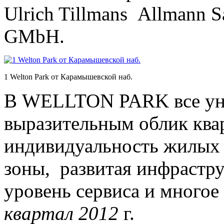
Ulrich Tillmans Allmann Sa
GMbH.
1 Welton Park от Карамышевской наб.
В WELLTON PARK все ун
выразительным облик квар
индивидуальность жилых 
зоны, развитая инфрастру
уровень сервиса и многое
квартал 2012
г.