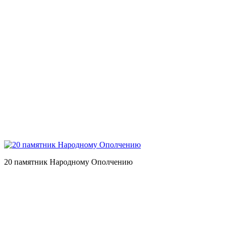
20 памятник Народному Ополчению